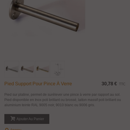
Pied Support Pour Pince À Verre
30,78 €
TTC
Pied sur platine, permet de surélever une pince à verre par rapport au sol.
Pied disponible en Inox poli brillant ou brossé, laiton massif poli brillant ou
aluminium teinte RAL 9005 noir, 9010 blanc ou 9006 gris.
Ajouter Au Panier
Aperçu