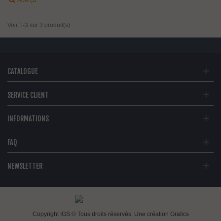
Voir 1-3 sur 3 produit(s)
CATALOGUE
SERVICE CLIENT
INFORMATIONS
FAQ
NEWSLETTER
Copyright IGS © Tous droits réservés. Une création
Grafics