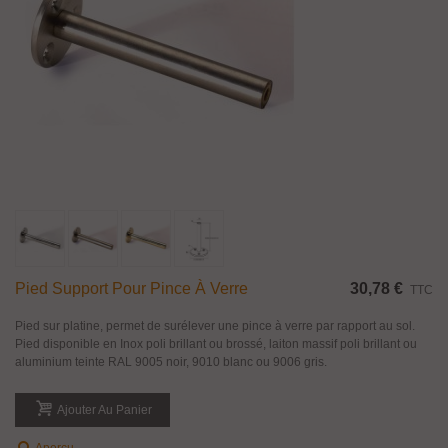
Pied Support Pour Pince À Verre
30,78 €
TTC
Pied sur platine, permet de surélever une pince à verre par rapport au sol.
Pied disponible en Inox poli brillant ou brossé, laiton massif poli brillant ou
aluminium teinte RAL 9005 noir, 9010 blanc ou 9006 gris.
Ajouter Au Panier
Aperçu