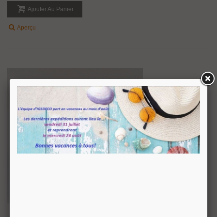
Ajouter Au Panier
Aperçu