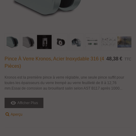
Pince À Verre Kronos, Acier Inoxydable 316 (4
48,38 €
TTC
Pièces)
Kronos est la première pince à verre réglable, une seule pince suffit pour
toutes les épaisseurs du verre trempé au verre feuilleté de 8 à 12,76
mm.Essai de corrosion au brouillard salin selon AST B117 après 1000...
Afficher Plus
Aperçu