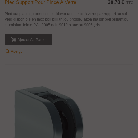
Pied Support Pour Pince À Verre
30,78 €
TTC
Pied sur platine, permet de surélever une pince à verre par rapport au sol.
Pied disponible en Inox poli brillant ou brossé, laiton massif poli brillant ou
aluminium teinte RAL 9005 noir, 9010 blanc ou 9006 gris.
Ajouter Au Panier
Aperçu