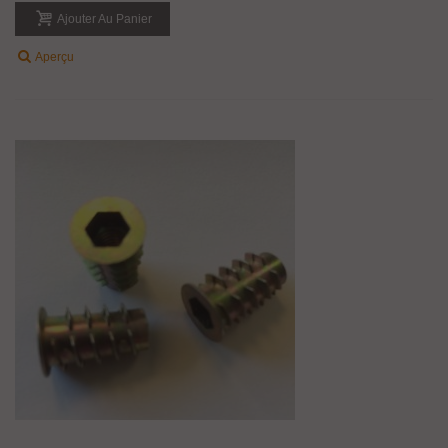
Ajouter Au Panier
Aperçu