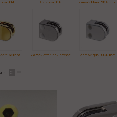
 aisi 304
Inox aisi 316
Zamak blanc 9016 mat
oré brillant
Zamak effet inox brossé
Zamak gris 9006 mat
er