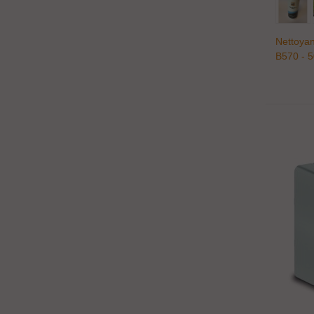
Nettoya
B570 - 5