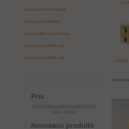
Inox
Zamak chromé brillant
Zamak doré brillant
Zamak effet inox brossé
Zamak gris 9006 mat
Zamak noir 9005 mat
Zamak d
Catalogue
Sélectionn
(18 produits)
Prix
0,00 € - 90,00 €
Nouveaux produits