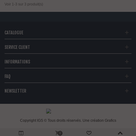
Voir 1-3 sur 3 produit(s)
CATALOGUE
SERVICE CLIENT
INFORMATIONS
FAQ
NEWSLETTER
Copyright IGS © Tous droits réservés. Une création
Grafics
0