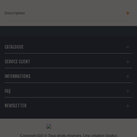
Description
CATALOGUE
SERVICE CLIENT
INFORMATIONS
FAQ
NEWSLETTER
Copyright IGS © Tous droits réservés. Une création
Grafics