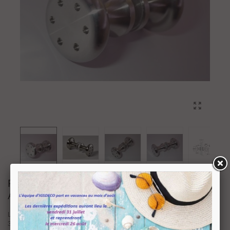
PAIRE DE POIGNÉE BOUTON SÉRIE
ASTRE 30 MM
La poignée bouton Astre est disponible en inox 304 finition brossé diamètre
30 mm.