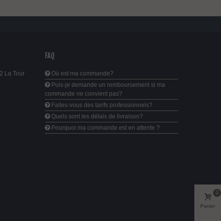
FAQ
2 La Tour
Où est ma commande?
Puis-je demande un remboursement si ma
commande ne convient pas?
Faites-vous des tarifs professionnels?
Quels sont les délais de livraison?
Pourquoi ma commande est en attente ?
0
Panier