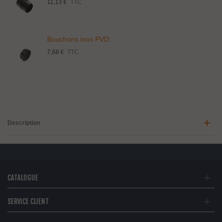
11,13 €
TTC
Bouchons inox PVD...
7,68 €
TTC
Description
CATALOGUE
SERVICE CLIENT