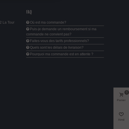
FAQ
2 La Tour
Où est ma commande?
Puis-je demande un remboursement si ma
commande ne convient pas?
Faites-vous des tarifs professionnels?
Quels sont les délais de livraison?
Pourquoi ma commande est en attente ?
0
Panier
Aimé