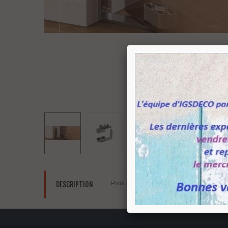
Pivot inférieur et supérieur en inox pour p
DESCRIPTION