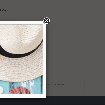
R Code
 de la porte. Pour porte d'épaisseur 35 mm minimum.