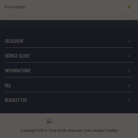
Description
CATALOGUE
SERVICE CLIENT
INFORMATIONS
FAQ
NEWSLETTER
Copyright IGS © Tous droits réservés. Une création
Grafics