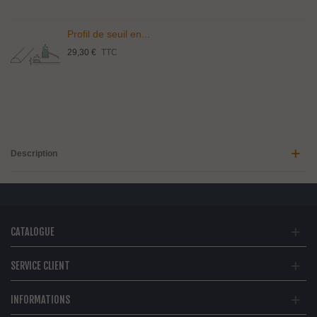
Profil de seuil en...
29,30 €
TTC
Description
CATALOGUE
SERVICE CLIENT
INFORMATIONS