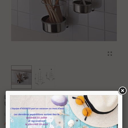
LOT DE DEUX GODETS PORTE
USTENSILES
Lot de deux godets porte ustensiles.
Attention : dernières pièces disponibles.