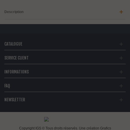
Description
CATALOGUE
SERVICE CLIENT
INFORMATIONS
FAQ
NEWSLETTER
Copyright IGS © Tous droits réservés. Une création
Grafics