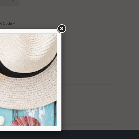
R Code