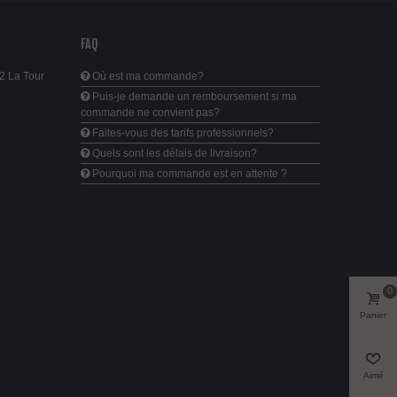
FAQ
2 La Tour
Où est ma commande?
Puis-je demande un remboursement si ma
commande ne convient pas?
Faites-vous des tarifs professionnels?
Quels sont les délais de livraison?
Pourquoi ma commande est en attente ?
0
Panier
Aimé