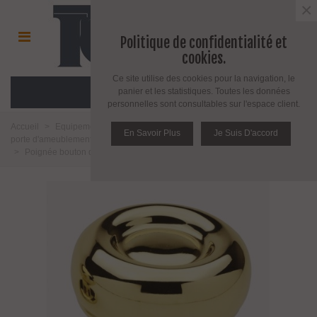
×
Politique de confidentialité et
cookies.
Ce site utilise des cookies pour la navigation, le
MENU
panier et les statistiques. Toutes les données
personnelles sont consultables sur l'espace client.
Accueil
>
Equipement pour porte d'intérieur et d'extérieur
>
Poignée de
En Savoir Plus
Je Suis D'accord
porte d'ameublement et fenêtre
>
Poignée de porte
>
Poignée bouton fixe
>
Poignée bouton de porte en laiton massif série Sienne