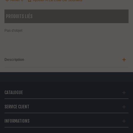
Aimer
0
Ajouter À La Liste De Souhaits
PRODUITS LIÉS
Pas d'objet
Description
CATALOGUE
SERVICE CLIENT
INFORMATIONS