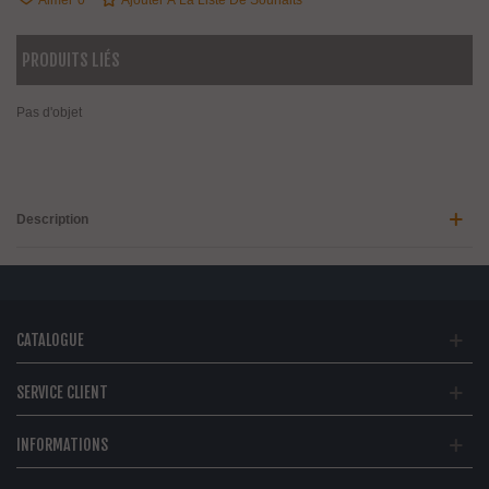
Aimer
0
Ajouter À La Liste De Souhaits
PRODUITS LIÉS
Pas d'objet
Description
CATALOGUE
SERVICE CLIENT
INFORMATIONS