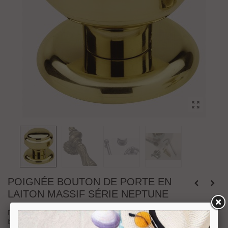
POIGNÉE BOUTON DE PORTE EN
LAITON MASSIF SÉRIE NEPTUNE
Pratiques et esthétique, notre large gamme de bouton de porte permet de
bien accorder ses poignées de portes au style de son habitat. Faîtes le bon