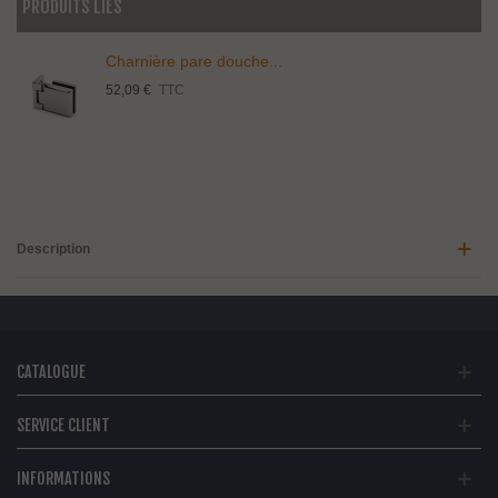
PRODUITS LIÉS
Charnière pare douche...
52,09 €
TTC
Description
CATALOGUE
SERVICE CLIENT
INFORMATIONS