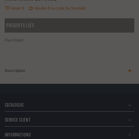
Aimer
0
Ajouter À La Liste De Souhaits
PRODUITS LIÉS
Pas d'objet
Description
CATALOGUE
SERVICE CLIENT
INFORMATIONS