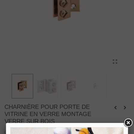
CHARNIÈRE POUR PORTE DE
VITRINE EN VERRE MONTAGE
VERRE SUR BOIS
Charnière simple pour porte de vitrine en verre montage verre sur bois.