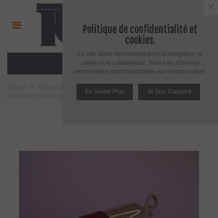
×
Politique de confidentialité et
cookies.
Ce site utilise des cookies pour la navigation, le
MENU
panier et les statistiques. Toutes les données
personnelles sont consultables sur l'espace client.
Accueil
>
Espace décoration
>
Poteau de réception
>
Cordons
>
En Savoir Plus
Je Suis D'accord
Cordon en velours 40 mm avec 2 mousquetons