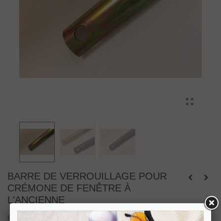
BARRE DE VERROUILLAGE POUR
CRÉMONE DE FENÊTRE À
L'ANCIENNE
Barre de verrouillage pour crémone de fenêtre à l'ancienne, réalisation en