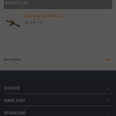
PRODUITS LIÉS
Crémone de fenêtre à...
33,12 €
TTC
Description
CATALOGUE
SERVICE CLIENT
INFORMATIONS