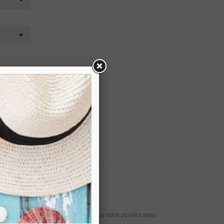
R Code
te absolument aucun soin, si bien que vous pouvez vous