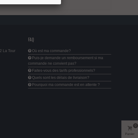
FAQ
2 La Tour
Où est ma commande?
Puis-je demande un remboursement si ma
commande ne convient pas?
Faites-vous des tarifs professionnels?
Quels sont les délais de livraison?
Pourquoi ma commande est en attente ?
0
Panier