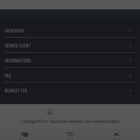
CATALOGUE
SERVICE CLIENT
INFORMATIONS
FAQ
NEWSLETTER
Copyright IGS © Tous droits réservés. Une création
Grafics
0