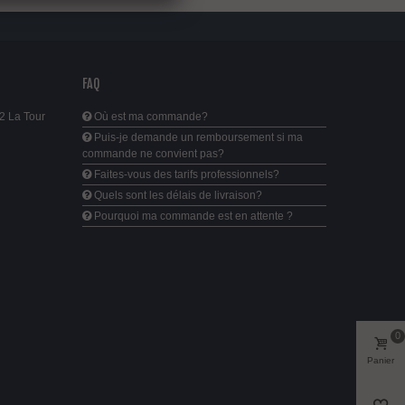
FAQ
2 La Tour
Où est ma commande?
Puis-je demande un remboursement si ma
commande ne convient pas?
Faites-vous des tarifs professionnels?
Quels sont les délais de livraison?
Pourquoi ma commande est en attente ?
0
Panier