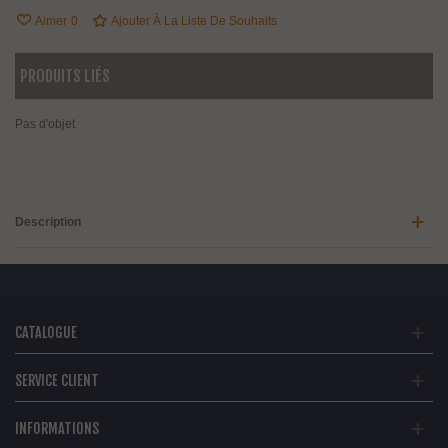
Aimer
0
Ajouter À La Liste De Souhaits
PRODUITS LIÉS
Pas d'objet
Description
CATALOGUE
SERVICE CLIENT
INFORMATIONS