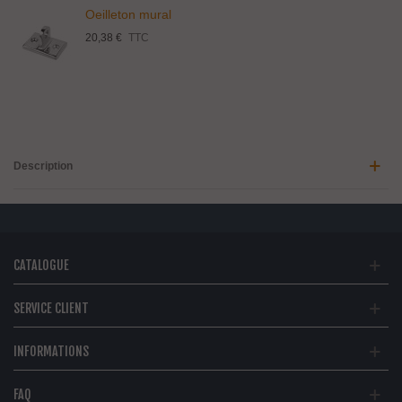
Oeilleton mural
20,38 €
TTC
Description
CATALOGUE
SERVICE CLIENT
INFORMATIONS
FAQ