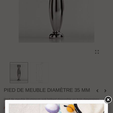
PIED DE MEUBLE DIAMÈTRE 35 MM
Pied de meuble Aluminium poli brillant disponible en trois dimensions.
Attention : dernières pièces disponibles.