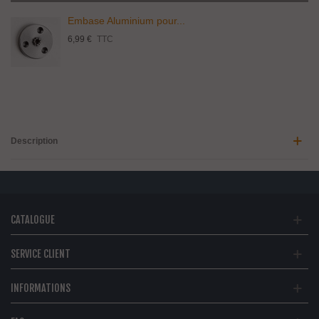
Embase Aluminium pour...
6,99 €
TTC
Description
CATALOGUE
SERVICE CLIENT
INFORMATIONS