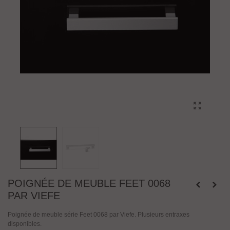
POIGNÉE DE MEUBLE FEET 0068
PAR VIEFE
Poignée de meuble série Feet 0068 par Viefe. Plusieurs entraxes
disponibles.