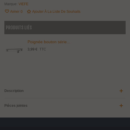
Marque:
VIEFE
Aimer
0
Ajouter À La Liste De Souhaits
PRODUITS LIÉS
Poignée bouton série...
3,99 €
TTC
Description
Pièces jointes