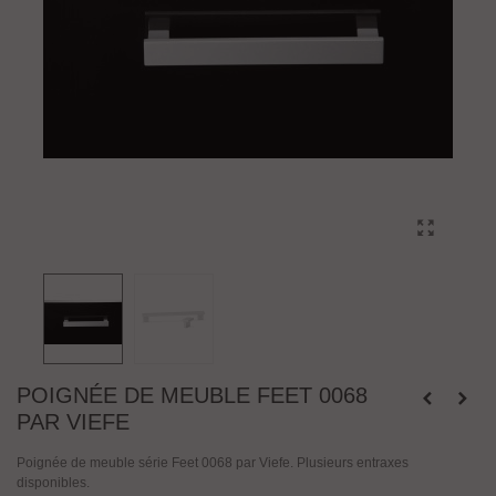
POIGNÉE DE MEUBLE FEET 0068
PAR VIEFE
Poignée de meuble série Feet 0068 par Viefe. Plusieurs entraxes
disponibles.