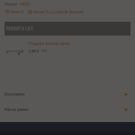
Marque:
VIEFE
Aimer
0
Ajouter À La Liste De Souhaits
PRODUITS LIÉS
Poignée bouton série...
3,99 €
TTC
Description
Pièces jointes