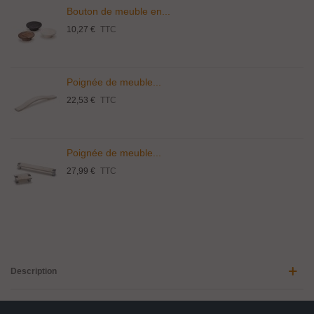
Bouton de meuble en...
10,27 €
TTC
Poignée de meuble...
22,53 €
TTC
Poignée de meuble...
27,99 €
TTC
Description