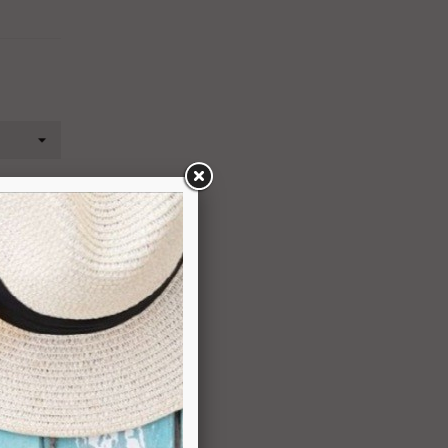
R Code