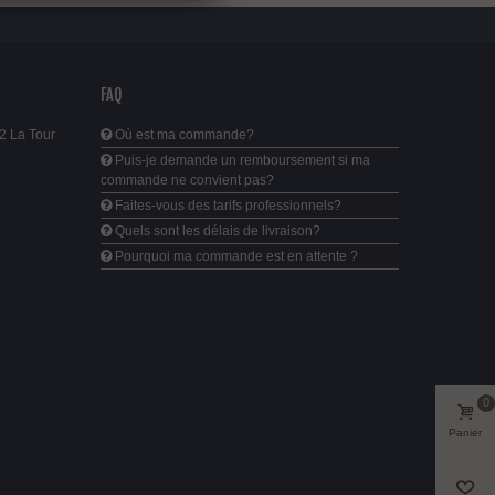
FAQ
2 La Tour
Où est ma commande?
Puis-je demande un remboursement si ma
commande ne convient pas?
Faites-vous des tarifs professionnels?
Quels sont les délais de livraison?
Pourquoi ma commande est en attente ?
0
Panier