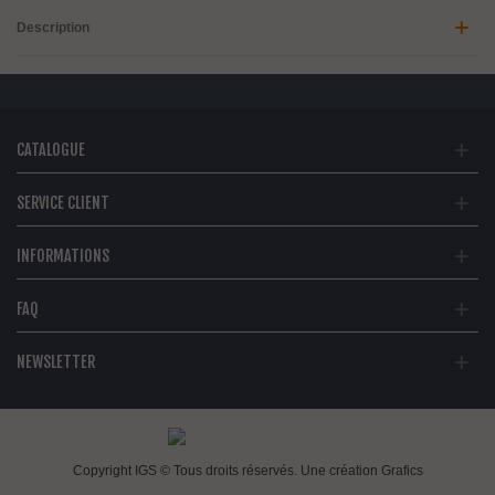
Description
CATALOGUE
SERVICE CLIENT
INFORMATIONS
FAQ
NEWSLETTER
Copyright IGS © Tous droits réservés. Une création
Grafics