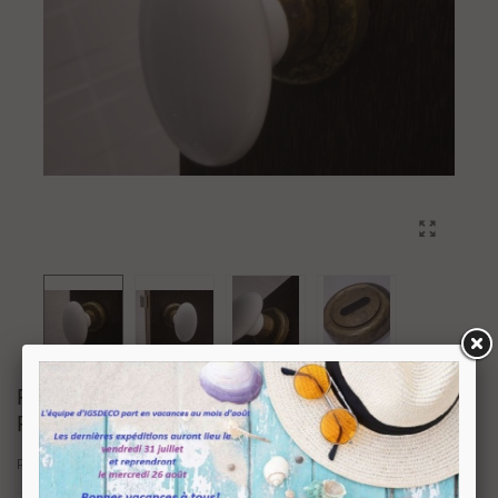
PAIRE DE POIGNÉE BOUTON
PORCELAINE BLANCHE
Paire de poignée bouton porcelaine blanche. Fonction : Clé L