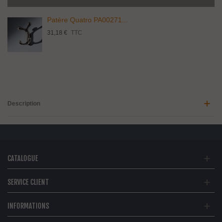
Patère Quatro PA00271...
31,18 €
TTC
Description
CATALOGUE
SERVICE CLIENT
INFORMATIONS