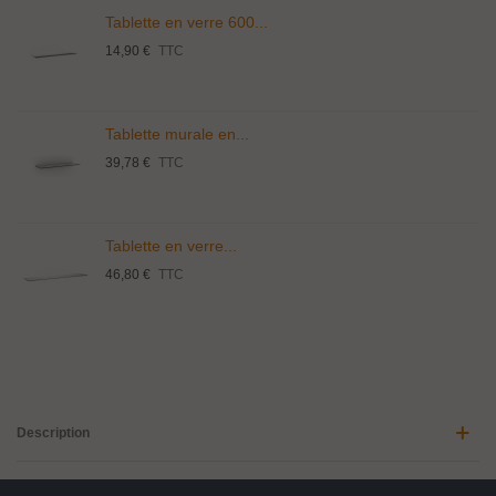
Tablette en verre 600...
14,90 €
TTC
Tablette murale en...
39,78 €
TTC
Tablette en verre...
46,80 €
TTC
Description