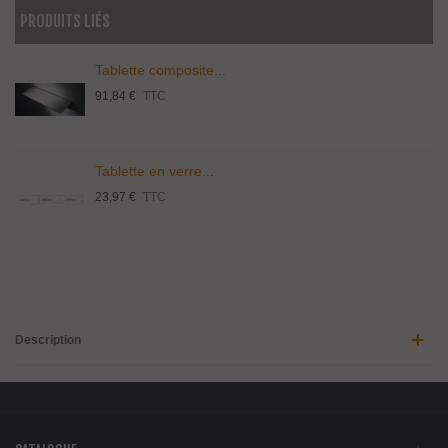
PRODUITS LIÉS
Tablette composite...
91,84 €
TTC
Tablette en verre...
23,97 €
TTC
Description