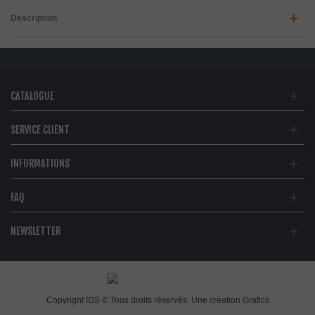
Description
CATALOGUE
SERVICE CLIENT
INFORMATIONS
FAQ
NEWSLETTER
Copyright IGS © Tous droits réservés. Une création
Grafics