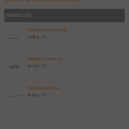
PRODUITS LIÉS
Tablette en verre 600...
14,90 €
TTC
Tablette murale en...
39,78 €
TTC
Tablette en verre...
46,80 €
TTC