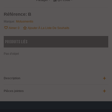
Partager
QR Code
Référence:
B
Marque:
Motusmentis
Aimer
0
Ajouter À La Liste De Souhaits
PRODUITS LIÉS
Pas d'objet
Description
Pièces jointes