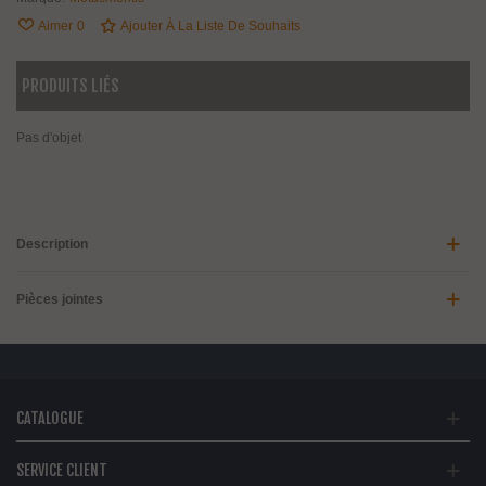
Aimer
0
Ajouter À La Liste De Souhaits
PRODUITS LIÉS
Pas d'objet
Description
Pièces jointes
CATALOGUE
SERVICE CLIENT