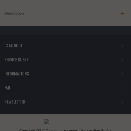
Description
CATALOGUE
SERVICE CLIENT
INFORMATIONS
FAQ
NEWSLETTER
Copyright IGS © Tous droits réservés. Une création
Grafics