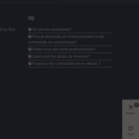
FAQ
2 La Tour
Où est ma commande?
Puis-je demande un remboursement si ma
commande ne convient pas?
Faites-vous des tarifs professionnels?
Quels sont les délais de livraison?
Pourquoi ma commande est en attente ?
0
Panier
Aimé