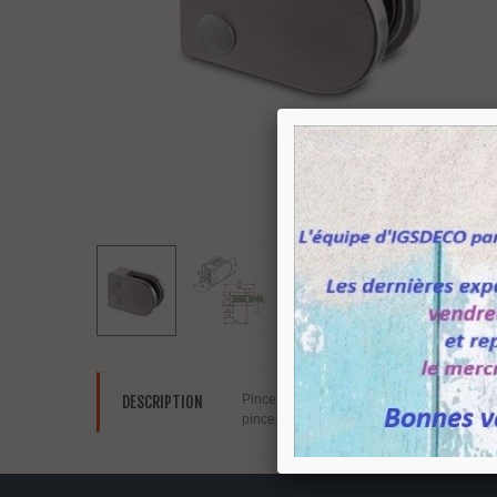
Pince à verre pour un montage sur du tube r
DESCRIPTION
pince.