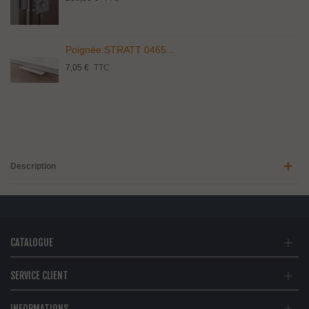
Poignée STRATT 0465...
7,05 €
TTC
Description
CATALOGUE
SERVICE CLIENT
INFORMATIONS