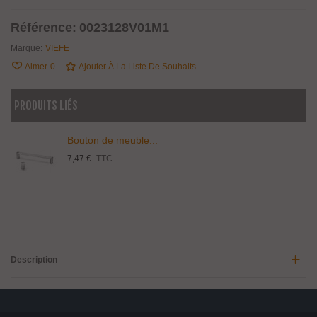
Référence:
0023128V01M1
Marque:
VIEFE
Aimer
0
Ajouter À La Liste De Souhaits
PRODUITS LIÉS
Bouton de meuble...
7,47 €
TTC
Description