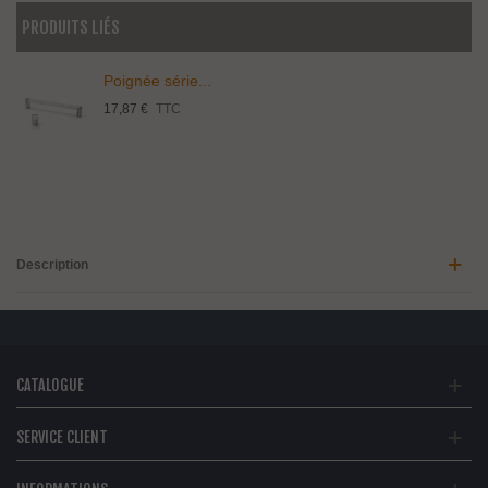
PRODUITS LIÉS
Poignée série...
17,87 €
TTC
Description
CATALOGUE
SERVICE CLIENT