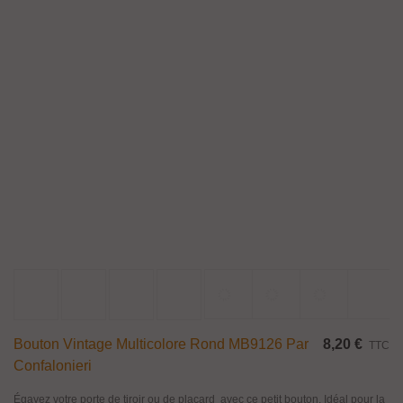
Bouton Vintage Multicolore Rond MB9126 Par
8,20 €
TTC
Confalonieri
Égayez votre porte de tiroir ou de placard avec ce petit bouton. Idéal pour la