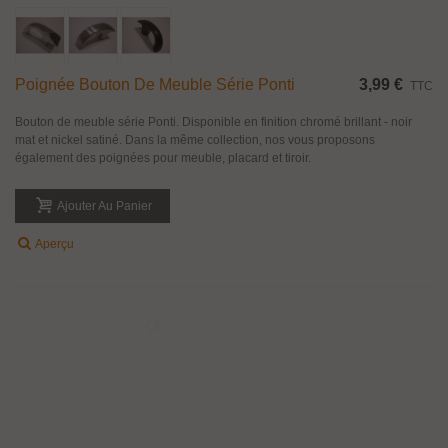
Poignée Bouton De Meuble Série Ponti
3,99 €
TTC
Bouton de meuble série Ponti. Disponible en finition chromé brillant - noir
mat et nickel satiné. Dans la même collection, nos vous proposons
également des poignées pour meuble, placard et tiroir.
Ajouter Au Panier
Aperçu