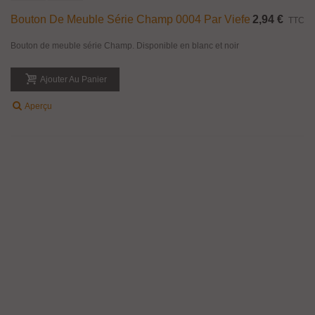
Bouton De Meuble Série Champ 0004 Par Viefe
2,94 €
TTC
Bouton de meuble série Champ. Disponible en blanc et noir
Ajouter Au Panier
Aperçu