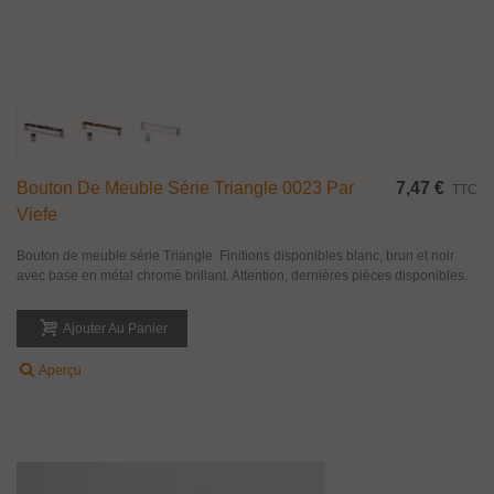
Bouton De Meuble Série Triangle 0023 Par
7,47 €
TTC
Viefe
Bouton de meuble série Triangle. Finitions disponibles blanc, brun et noir
avec base en métal chromé brillant. Attention, dernières pièces disponibles.
Ajouter Au Panier
Aperçu