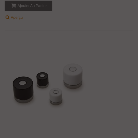
Ajouter Au Panier
Aperçu