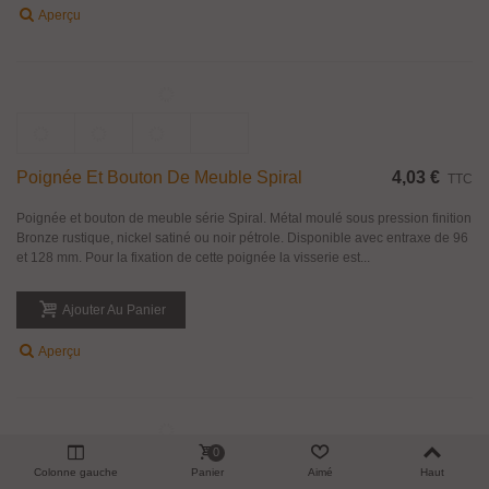
Bouton De Meuble Country Ovale Par Estamp
4,23 €
TTC
Poignée bouton de meuble série Country ovale par Estamp. La façade
légèrement bombée ainsi que les rainures géométriques donnent beaucoup
d'allure à ce bouton de meuble à la fois contemporain et rustique. Nous vous
le...
Ajouter Au Panier
Aperçu
0
Colonne gauche
Panier
Aimé
Haut