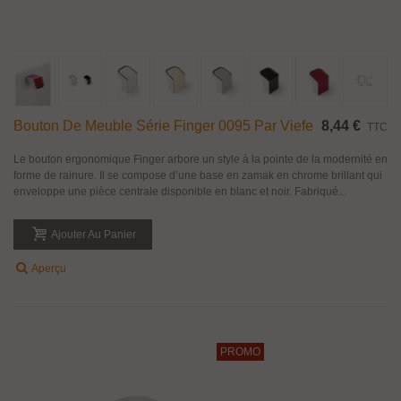
Bouton De Meuble Série Finger 0095 Par Viefe
8,44 €
TTC
Le bouton ergonomique Finger arbore un style à la pointe de la modernité en
forme de rainure. Il se compose d’une base en zamak en chrome brillant qui
enveloppe une pièce centrale disponible en blanc et noir. Fabriqué...
Ajouter Au Panier
Aperçu
PROMO