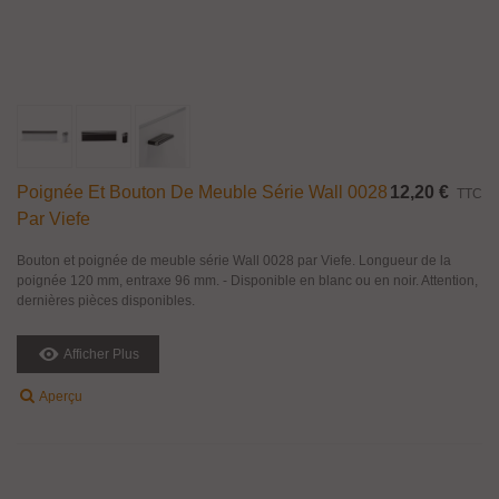
Poignée Et Bouton De Meuble Série Wall 0028
12,20 €
TTC
Par Viefe
Bouton et poignée de meuble série Wall 0028 par Viefe. Longueur de la
poignée 120 mm, entraxe 96 mm. - Disponible en blanc ou en noir. Attention,
dernières pièces disponibles.
Afficher Plus
Aperçu