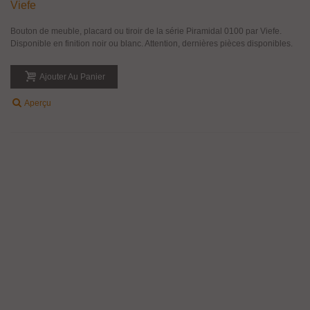
Viefe
Bouton de meuble, placard ou tiroir de la série Piramidal 0100 par Viefe.
Disponible en finition noir ou blanc. Attention, dernières pièces disponibles.
Ajouter Au Panier
Aperçu