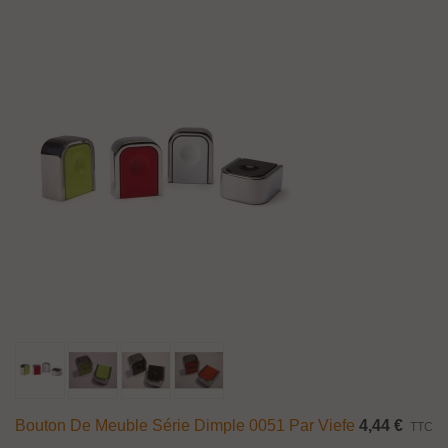
Bouton De Meuble Série Dimple 0051 Par Viefe
4,44 €
TTC