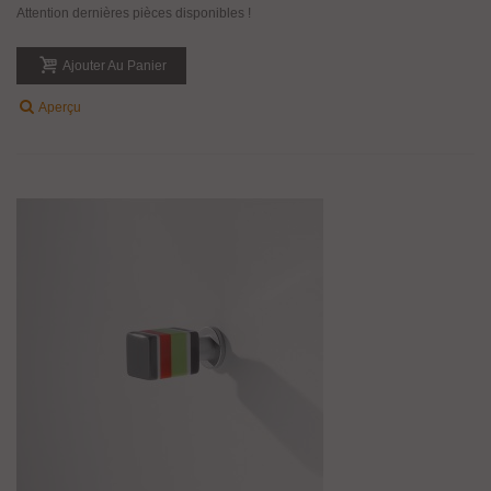
Attention dernières pièces disponibles !
Ajouter Au Panier
Aperçu