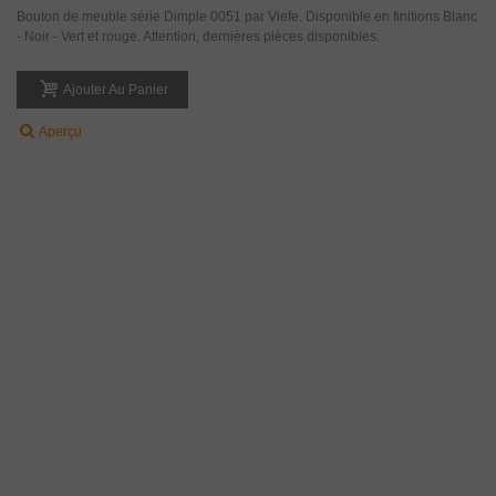
Bouton de meuble série Dimple 0051 par Viefe. Disponible en finitions Blanc
- Noir - Vert et rouge. Attention, dernières pièces disponibles.
Ajouter Au Panier
Aperçu