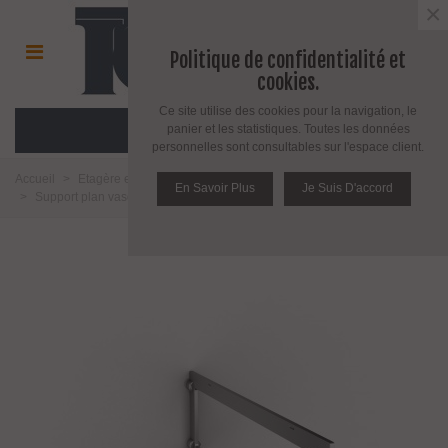
×
Politique de confidentialité et
cookies.
Ce site utilise des cookies pour la navigation, le
MENU
panier et les statistiques. Toutes les données
personnelles sont consultables sur l'espace client.
Accueil
>
Etagère et support pour étagère
>
Support pour étagère en bois
En Savoir Plus
Je Suis D'accord
>
Support plan vasque Nuvola 45 design Bolis Italia