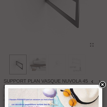
SUPPORT PLAN VASQUE NUVOLA 45
DESIGN BOLIS ITALIA
Le support pour plan vasque avec porte serviette de la série Nuvola 45
design Bolis Italia est disponible en finition : Argent mat et Blanc.