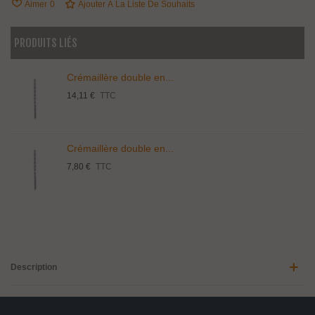
Aimer
0
Ajouter À La Liste De Souhaits
PRODUITS LIÉS
Crémaillère double en...
14,11 €
TTC
Crémaillère double en...
7,80 €
TTC
Description