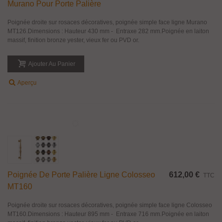
Poignée coudée simple face ligne Caribe. Longueur 270 mm, largeur 80
mm, entraxe 250 mm. Poignée en laiton massif, finition bronze yester, laiton
poli, chromé brillant, nickel satiné ou bronze rustique.
Ajouter Au Panier
Aperçu