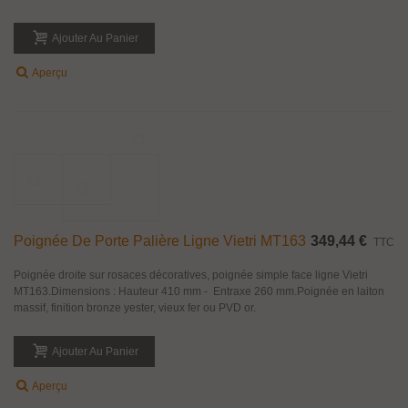
MT155
Poignée droite sur rosaces décoratives, poignée simple face ligne Acropoli
MT155.Dimensions : Hauteur 715 mm - Entraxe 542 mm.Poignée en laiton
massif, finition bronze yester, vieux fer ou PVD or.
Ajouter Au Panier
Aperçu