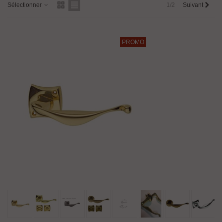
Sélectionner
1/2
Suivant
PROMO