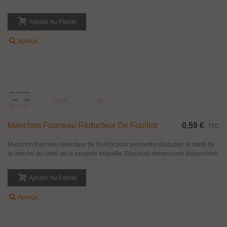
Poignée simple face pour porte palière, poignée de tirage série droite en
laiton massif. Disponible en finitions laiton poli verni, chromé brillant, nickel
satiné et bronze yester. Longueur 300 mm, entraxe 210 mm et...
Ajouter Au Panier
Aperçu