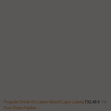
Poignée Droite En Laiton Massif Ligne Liberty
732,48 €
TTC
Pour Porte Palière