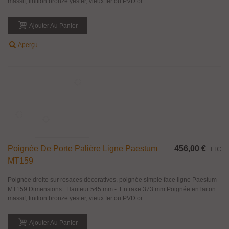
Manchon Fourreau Réducteur De Fouillot
0,59 €
TTC
Manchon fourreau réducteur de fouillot pour permettre d'adapter le carré de
la serrure au carré de la poignée béquille. Plusieurs dimensions disponibles.
Ajouter Au Panier
Aperçu