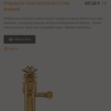
Poignée De Porte ARDEA AD13 Dnd
107,52 €
TTC
Martinelli
ARDEA une poignée en laiton massif. Design par Mauro Ronchi pour dnd
Martinelli. La poignée béquille ARDEA est disponible en finitions : Nickel
brillant, bronze, laiton poli et Graphite satiné. Attention dernières...
Afficher Plus
Aperçu