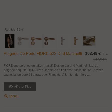
Remise
-30%
Poignée De Porte FIORE 522 Dnd Martinelli
103,49 €
TTC
147,84 €
FIORE une poignée en laiton massif. Design par dnd Martinelli lab. La
poignée béquille FIORE est disponible en finitions : Nickel brillant, bronze
satiné, laiton doré 24 carats et or Français. Attention dernières...
Afficher Plus
Aperçu