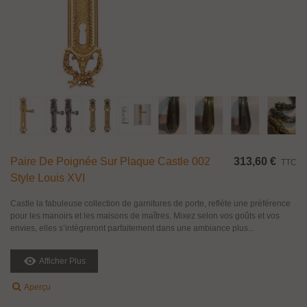
Paire De Poignée Sur Plaque Castle 002
313,60 €
TTC
Style Louis XVI
Castle la fabuleuse collection de garnitures de porte, reflète une préférence
pour les manoirs et les maisons de maîtres. Mixez selon vos goûts et vos
envies, elles s’intègreront parfaitement dans une ambiance plus...
Afficher Plus
Aperçu