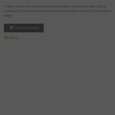
Poignée droite sur rosaces décoratives, poignée simple face ligne Liberty.
Longueur 580 mm, entraxe 440 mm. Poignée en laiton massif, finition bronze
yester.
Ajouter Au Panier
Aperçu