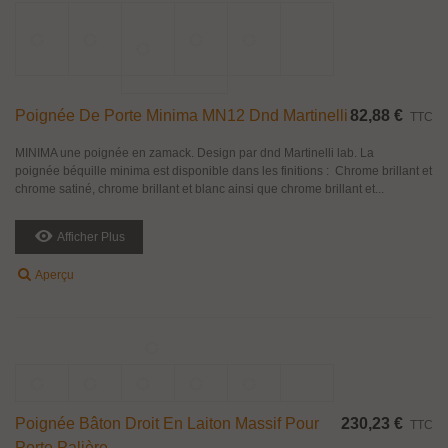
Style Empire Directoire
Castle la fabuleuse collection de garnitures de porte, reflète une préférence
pour les manoirs et les maisons de maîtres. Mixez selon vos goûts et vos
envies, elles s’intègreront parfaitement dans une ambiance plus...
Ajouter Au Panier
Aperçu
PROMO