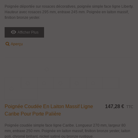
Poignée Bâton Droit En Laiton Massif Pour
230,23 €
TTC
Porte Palière