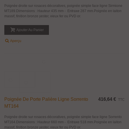
Poignée De Porte Palière Ligne Acropoli
504,00 €
TTC