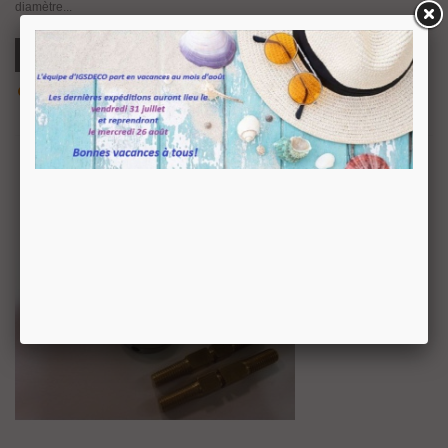
diamètre...
Ajouter Au Panier
Aperçu