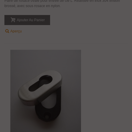
Paire de rosace ovale pour entrée de clé L. Réalisée en Inox 304 finition
brossé, avec sous rosace en nylon.
Ajouter Au Panier
Aperçu