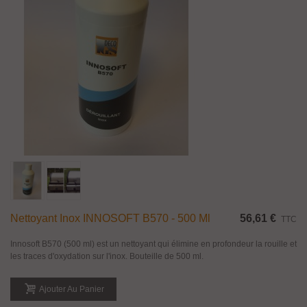
Nettoyant Inox INNOSOFT B570 - 500 Ml
56,61 €
TTC
Innosoft B570 (500 ml) est un nettoyant qui élimine en profondeur la rouille et
les traces d'oxydation sur l'inox. Bouteille de 500 ml.
Ajouter Au Panier