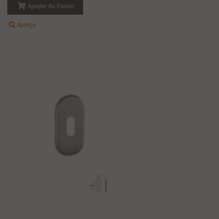
Ajouter Au Panier
Aperçu