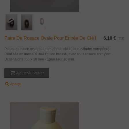
Paire De Rosace Ovale Pour Entrée De Clé I
6,10 €
TTC
Paire de rosace ovale pour entrée de clé I (pour cylindre européen).
Réalisée en inox aisi 304 finition brossé, avec sous rosace en nylon.
Dimensions : 60 x 30 mm - Épaisseur 10 mm.
Ajouter Au Panier
Aperçu