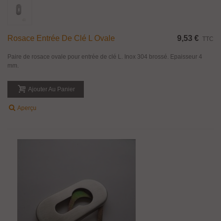
Rosace Entrée De Clé L Ovale
9,53 €
TTC
Paire de rosace ovale pour entrée de clé L. Inox 304 brossé. Epaisseur 4
mm.
Ajouter Au Panier
Aperçu