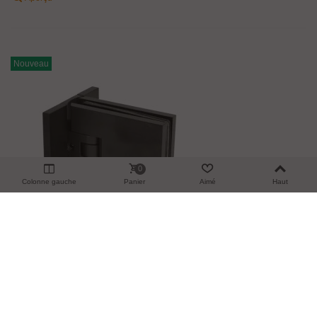
Nouveau
0
Colonne gauche
Panier
Aimé
Haut