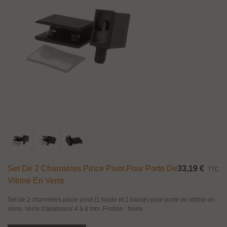
Set De 2 Charnières Pince Pivot Pour Porte De
33,19 €
TTC
Vitrine En Verre
Set de 2 charnières pince pivot (1 haute et 1 basse) pour porte de vitrine en
verre. Verre d'épaisseur 4 à 8 mm. Finition : Noire