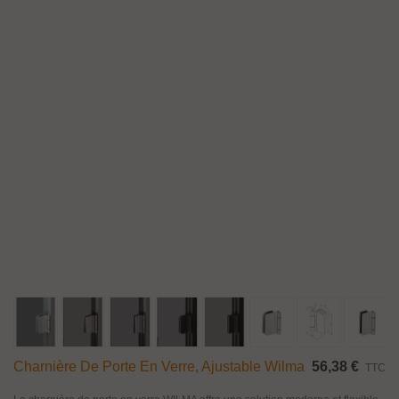
Charnière De Porte En Verre, Ajustable Wilma
56,38 €
TTC