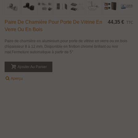
Paire De Charnière Pour Porte De Vitrine En
44,35 €
TTC
Verre Ou En Bois
Paire de charnière en aluminium pour porte de vitrine en verre ou en bois
d'épaisseur 8 à 12 mm. Disponible en finition chromé brillant ou noir
mat.Fermeture automatique à partir de 5°.
Ajouter Au Panier
Aperçu