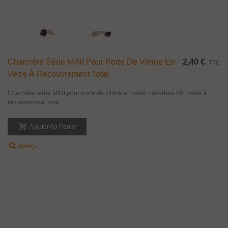
Charnière Série MINI Pour Porte De Vitrine En
2,40 €
TTC
Verre À Recouvrement Total
Charnière série MINI pour porte de vitrine en verre ouverture 95° verre à
recouvrement total.
Ajouter Au Panier
Aperçu