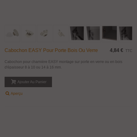
Cabochon EASY Pour Porte Bois Ou Verre
4,84 €
TTC
Cabochon pour charnière EASY montage sur porte en verre ou en bois
d'épaisseur 8 à 10 ou 14 à 16 mm.
Ajouter Au Panier
Aperçu