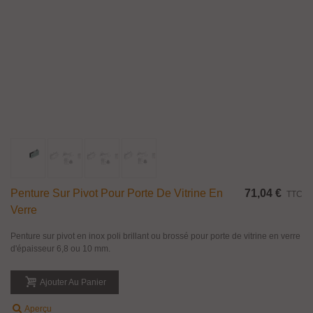
Penture Sur Pivot Pour Porte De Vitrine En
71,04 €
TTC
Verre
Penture sur pivot en inox poli brillant ou brossé pour porte de vitrine en verre
d'épaisseur 6,8 ou 10 mm.
Ajouter Au Panier
Aperçu