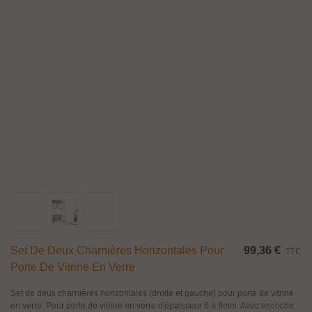
Set De Deux Charnières Horizontales Pour
99,36 €
TTC
Porte De Vitrine En Verre
Set de deux charnières horizontales (droite et gauche) pour porte de vitrine
en verre. Pour porte de vitrine en verre d'épaisseur 6 à 8mm. Avec encoche