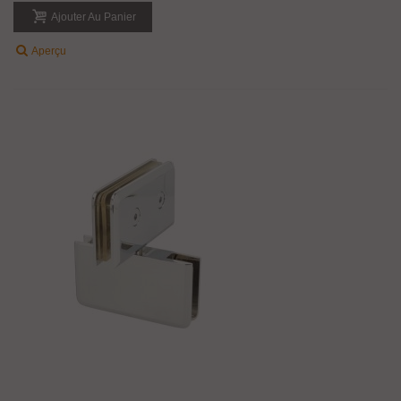
Ajouter Au Panier
Aperçu