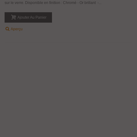
sur le verre. Disponible en finition : Chromé - Or brillant -...
Ajouter Au Panier
Aperçu