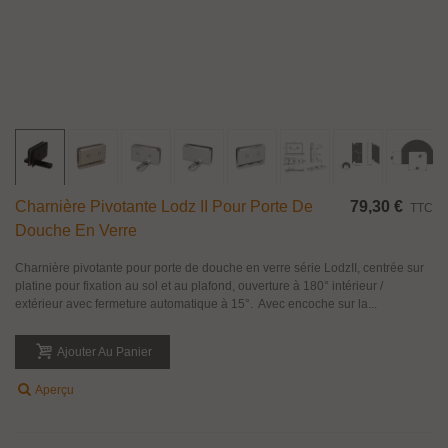
Charnière Pivotante Lodz II Pour Porte De
79,30 €
TTC
Douche En Verre
Charnière pivotante pour porte de douche en verre série LodzII, centrée sur
platine pour fixation au sol et au plafond, ouverture à 180° intérieur /
extérieur avec fermeture automatique à 15°. Avec encoche sur la...
Ajouter Au Panier
Aperçu