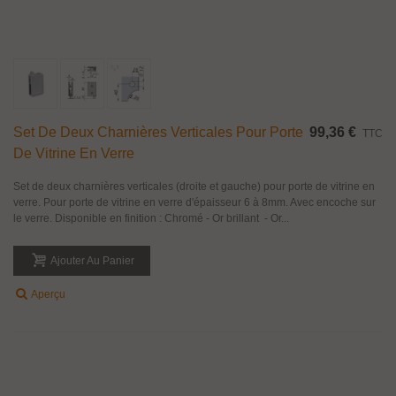
Set De Deux Charnières Verticales Pour Porte
99,36 €
TTC
De Vitrine En Verre
Set de deux charnières verticales (droite et gauche) pour porte de vitrine en
verre. Pour porte de vitrine en verre d'épaisseur 6 à 8mm. Avec encoche sur
le verre. Disponible en finition : Chromé - Or brillant - Or...
Ajouter Au Panier
Aperçu