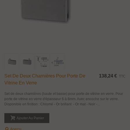
Set De Deux Charnières Pour Porte De
138,24 €
TTC
Vitrine En Verre
Set de deux charnières (haute et basse) pour porte de vitrine en verre. Pour
porte de vitrine en verre d'épaisseur 6 à 8mm. Avec encoche sur le verre.
Disponible en finition : Chromé - Or brillant - Or mat - Noir -...
Ajouter Au Panier
Aperçu