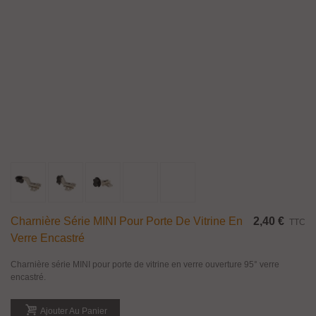
Charnière Série MINI Pour Porte De Vitrine En
2,40 €
TTC
Verre Encastré
Charnière série MINI pour porte de vitrine en verre ouverture 95° verre
encastré.
Ajouter Au Panier